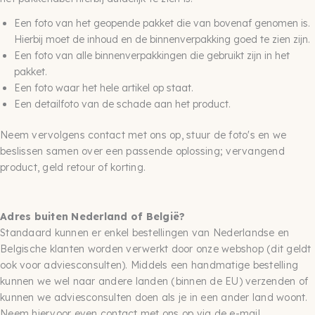
Een foto van het geopende pakket die van bovenaf genomen is.
Hierbij moet de inhoud en de binnenverpakking goed te zien zijn.
Een foto van alle binnenverpakkingen die gebruikt zijn in het
pakket.
Een foto waar het hele artikel op staat.
Een detailfoto van de schade aan het product.
Neem vervolgens contact met ons op, stuur de foto's en we
beslissen samen over een passende oplossing; vervangend
product, geld retour of korting.
Adres buiten Nederland of België?
Standaard kunnen er enkel bestellingen van Nederlandse en
Belgische klanten worden verwerkt door onze webshop (dit geldt
ook voor adviesconsulten). Middels een handmatige bestelling
kunnen we wel naar andere landen (binnen de EU) verzenden of
kunnen we adviesconsulten doen als je in een ander land woont.
Neem hiervoor even contact met ons op via de e-mail.