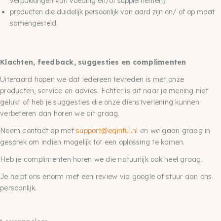
verpakkingen van voeding en/of supplementen).
producten die duidelijk persoonlijk van aard zijn en/ of op maat
samengesteld.
Klachten, feedback, suggesties en complimenten
Uiteraard hopen we dat iedereen tevreden is met onze
producten, service en advies. Echter is dit naar je mening niet
gelukt of heb je suggesties die onze dienstverlening kunnen
verbeteren dan horen we dit graag.
Neem contact op met
support@eqinful.nl
en we gaan graag in
gesprek om indien mogelijk tot een oplossing te komen.
Heb je complimenten horen we die natuurlijk ook heel graag.
Je helpt ons enorm met een review via google of stuur aan ons
persoonlijk.