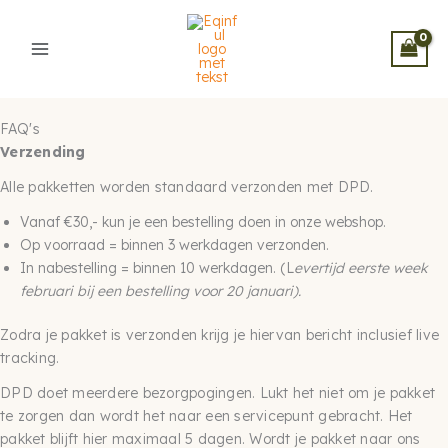
Ga
naar
de
inhoud
FAQ's
Verzending
Alle pakketten worden standaard verzonden met DPD.
Vanaf €30,- kun je een bestelling doen in onze webshop.
Op voorraad = binnen 3 werkdagen verzonden.
In nabestelling = binnen 10 werkdagen. (L
evertijd eerste week
februari bij een bestelling voor 20 januari).
Zodra je pakket is verzonden krijg je hiervan bericht inclusief live
tracking.
DPD doet meerdere bezorgpogingen. Lukt het niet om je pakket
te zorgen dan wordt het naar een servicepunt gebracht. Het
pakket blijft hier maximaal 5 dagen. Wordt je pakket naar ons