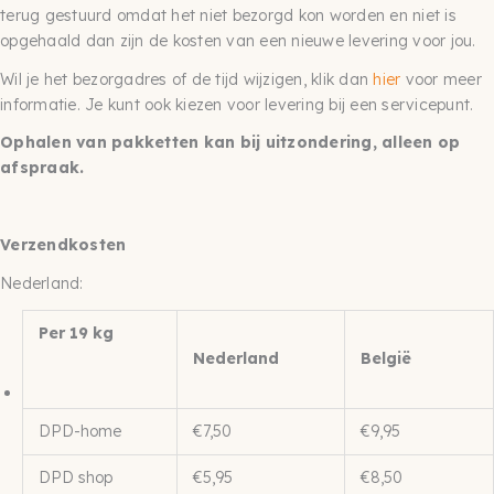
terug gestuurd omdat het niet bezorgd kon worden en niet is
opgehaald dan zijn de kosten van een nieuwe levering voor jou.
Wil je het bezorgadres of de tijd wijzigen, klik dan
hier
voor meer
informatie. Je kunt ook kiezen voor levering bij een servicepunt.
Ophalen van pakketten kan bij uitzondering, alleen op
afspraak.
Verzendkosten
Nederland:
Per 19 kg
Nederland
België
DPD-home
€7,50
€9,95
DPD shop
€5,95
€8,50