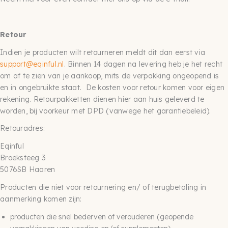
Retour
Indien je producten wilt retourneren meldt dit dan eerst via
support@eqinful.nl
. Binnen 14 dagen na levering heb je het recht
om af te zien van je aankoop, mits de verpakking ongeopend is
en in ongebruikte staat. De kosten voor retour komen voor eigen
rekening. Retourpakketten dienen hier aan huis geleverd te
worden, bij voorkeur met DPD (vanwege het garantiebeleid).
Retouradres:
Eqinful
Broeksteeg 3
5076SB Haaren
Producten die niet voor retournering en/ of terugbetaling in
aanmerking komen zijn:
producten die snel bederven of verouderen (geopende