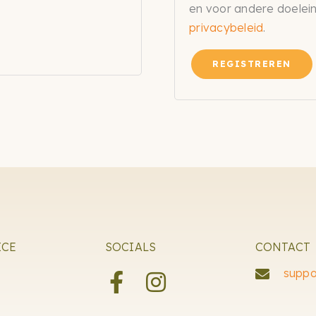
en voor andere doelei
privacybeleid
.
REGISTREREN
ICE
SOCIALS
CONTACT
suppo