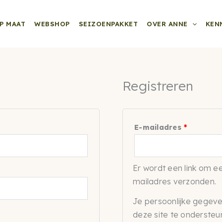
P MAAT
WEBSHOP
SEIZOENPAKKET
OVER ANNE
KEN
Registreren
Vereist
E-mailadres
*
Er wordt een link om ee
mailadres verzonden.
Je persoonlijke gegeve
deze site te ondersteu