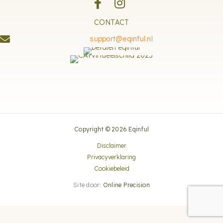
CONTACT
support@eqinful.nl
Copyright © 2026 Eqinful
Disclaimer
Privacyverklaring
Cookiebeleid
Site door:
Online Precision