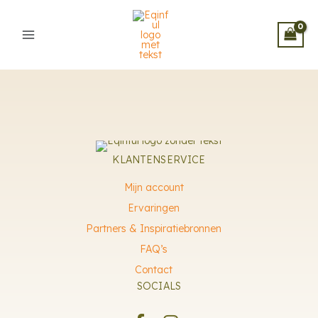
Ga
naar
de
inhoud
KLANTENSERVICE
Mijn account
Ervaringen
Partners & Inspiratiebronnen
FAQ’s
Contact
SOCIALS