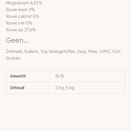
Magnesium 6,52%
Ruwe eiwit 0%
Ruwe celstof 0%
Ruwe vet 0%
Ruwe as 27,6%
Geen…
Zetmeel, Suikers, Vul/draagstoffen, Soja, Mais, GMO, Gist,
Granen.
Gewicht
N/B
Inhoud
2 kg, 5 kg