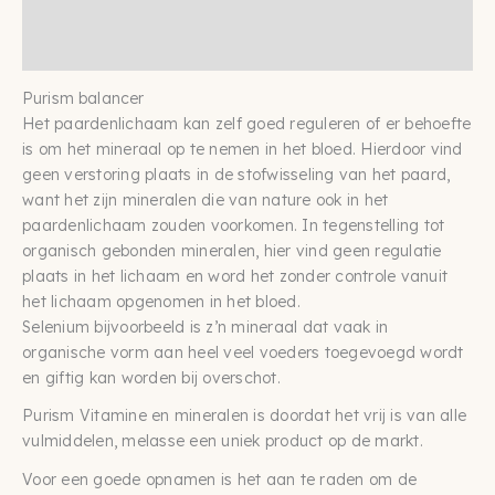
Beschrijving
aantal
Aanvullende informatie
Purism balancer
Het paardenlichaam kan zelf goed reguleren of er behoefte
is om het mineraal op te nemen in het bloed. Hierdoor vind
geen verstoring plaats in de stofwisseling van het paard,
want het zijn mineralen die van nature ook in het
paardenlichaam zouden voorkomen. In tegenstelling tot
organisch gebonden mineralen, hier vind geen regulatie
plaats in het lichaam en word het zonder controle vanuit
het lichaam opgenomen in het bloed.
Selenium bijvoorbeeld is z’n mineraal dat vaak in
organische vorm aan heel veel voeders toegevoegd wordt
en giftig kan worden bij overschot.
Purism Vitamine en mineralen is doordat het vrij is van alle
vulmiddelen, melasse een uniek product op de markt.
Voor een goede opnamen is het aan te raden om de