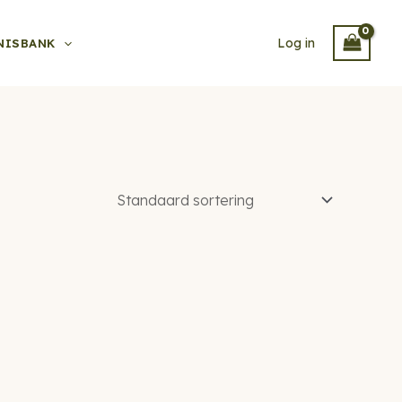
Log in
NISBANK