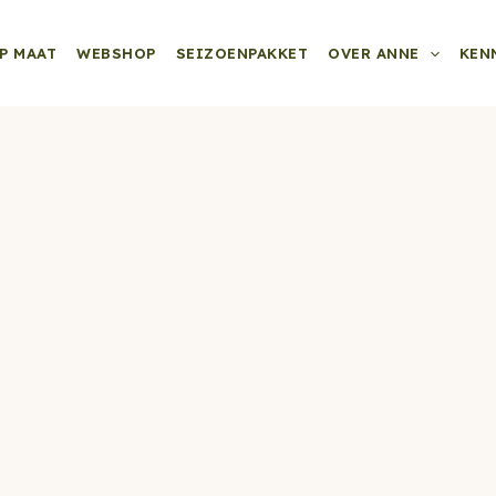
P MAAT
WEBSHOP
SEIZOENPAKKET
OVER ANNE
KEN