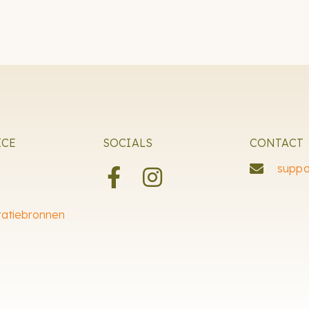
ICE
SOCIALS
CONTACT
suppo
ratiebronnen