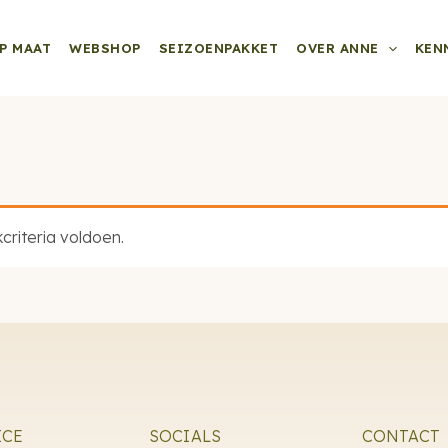
P MAAT
WEBSHOP
SEIZOENPAKKET
OVER ANNE
KEN
riteria voldoen.
ICE
SOCIALS
CONTACT