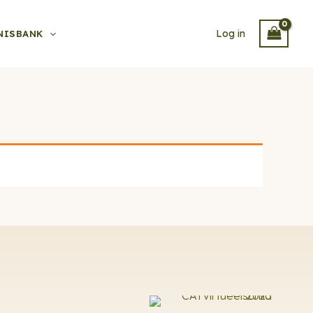
Log in
NISBANK