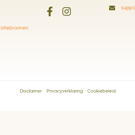
suppo
ratiebronnen
Disclaimer
Privacyverklaring
Cookiebeleid