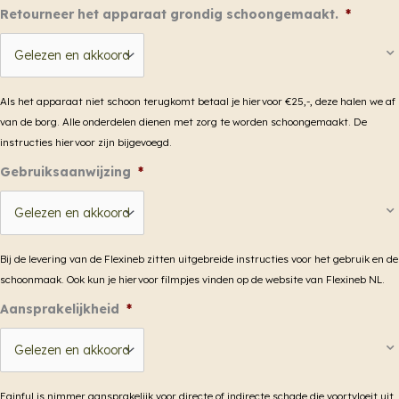
Retourneer het apparaat grondig schoongemaakt.
*
Als het apparaat niet schoon terugkomt betaal je hiervoor €25,-, deze halen we af
van de borg. Alle onderdelen dienen met zorg te worden schoongemaakt. De
instructies hiervoor zijn bijgevoegd.
Gebruiksaanwijzing
*
Bij de levering van de Flexineb zitten uitgebreide instructies voor het gebruik en de
schoonmaak. Ook kun je hiervoor filmpjes vinden op de website van Flexineb NL.
Aansprakelijkheid
*
Eqinful is nimmer aansprakelijk voor directe of indirecte schade die voortvloeit uit