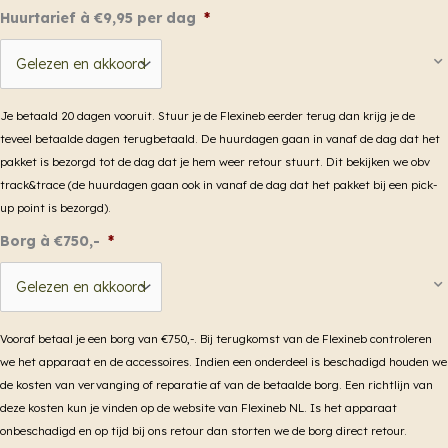
Huurtarief à €9,95 per dag
*
Je betaald 20 dagen vooruit. Stuur je de Flexineb eerder terug dan krijg je de
teveel betaalde dagen terugbetaald. De huurdagen gaan in vanaf de dag dat het
pakket is bezorgd tot de dag dat je hem weer retour stuurt. Dit bekijken we obv
track&trace (de huurdagen gaan ook in vanaf de dag dat het pakket bij een pick-
up point is bezorgd).
Borg à €750,-
*
Vooraf betaal je een borg van €750,-. Bij terugkomst van de Flexineb controleren
we het apparaat en de accessoires. Indien een onderdeel is beschadigd houden we
de kosten van vervanging of reparatie af van de betaalde borg. Een richtlijn van
deze kosten kun je vinden op de website van Flexineb NL. Is het apparaat
onbeschadigd en op tijd bij ons retour dan storten we de borg direct retour.